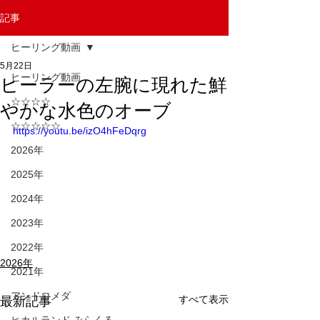
記事
ヒーリング動画
5月22日
ヒーリング動画
ヒーラーの左腕に現れた鮮
☆☆☆☆
やかな水色のオーブ
☆☆☆☆☆
https://youtu.be/izO4hFeDqrg
2026年
2025年
2024年
2023年
2022年
2026年
2021年
アンドロメダ
すべて表示
最新記事