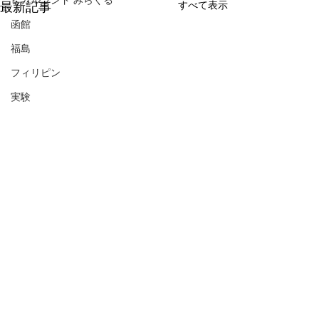
ヒカルランド みらくる
すべて表示
最新記事
函館
福島
フィリピン
実験
コメント