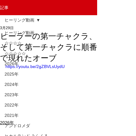
記事
ヒーリング動画
3月29日
ヒーリング動画
ヒーラーの第一チャクラ、
☆☆☆☆
そして第一チャクラに順番
☆☆☆☆☆
で現れたオーブ
2026年
https://youtu.be/2gZBVLsUydU
2025年
2024年
2023年
2022年
2021年
2026年
アンドロメダ