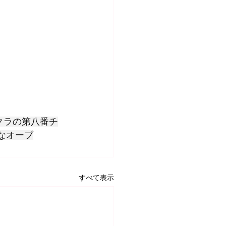
クラの第八番チ
なオーブ
すべて表示