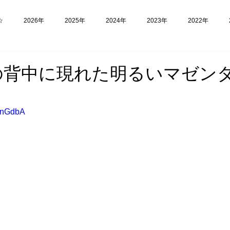
☆
2026年
2025年
2024年
2023年
2022年
福島
フィリピン
実験
の背中に現れた明るいマゼン
4tnGdbA