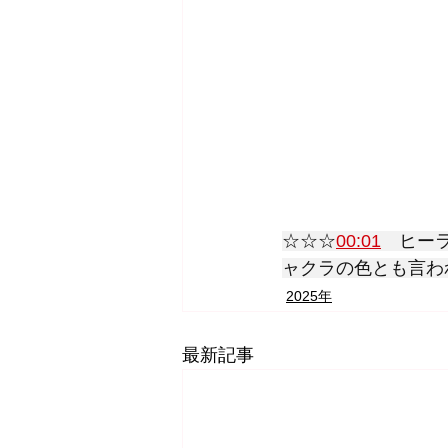
☆☆☆
00:01
　ヒー
ャクラの色とも言わ
2025年
最新記事