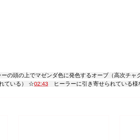
ラーの頭の上でマゼンダ色に発色するオーブ（高次チャ
れている） ☆
02:43
　ヒーラーに引き寄せられている様