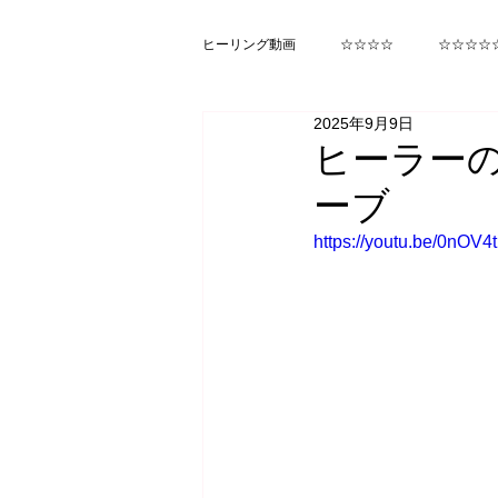
ヒーリング動画
☆☆☆☆
☆☆☆☆
2025年9月9日
ヒカルランド みらくる
函館
ヒーラー
ーブ
https://youtu.be/0nOV