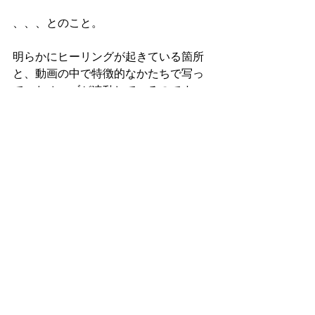
、、、とのこと。
明らかにヒーリングが起きている箇所
と、動画の中で特徴的なかたちで写っ
ていたオーブが連動しているのです。
2025年
すべて表示
最新記事