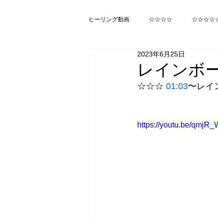
ヒーリング動画
☆☆☆☆
☆☆☆☆
2023年6月25日
ヒカルランド みらくる
函館
レインボ
☆☆☆ 
01:03
〜レイ
https://youtu.be/qmjR