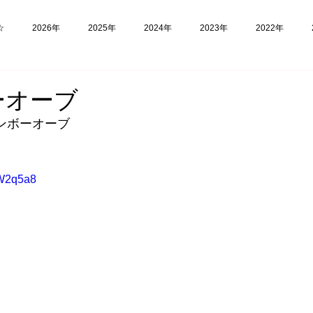
☆
2026年
2025年
2024年
2023年
2022年
福島
フィリピン
実験
ーオーブ
ンボーオーブ
_W2q5a8