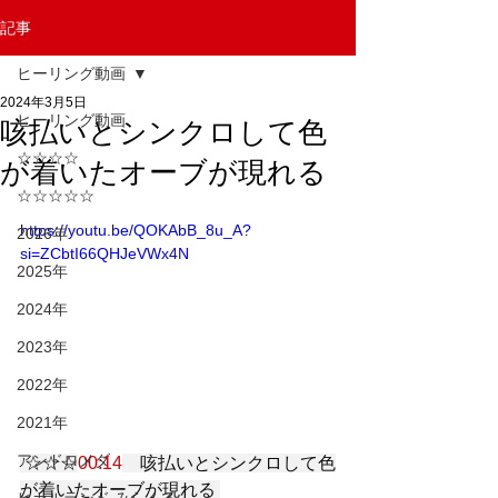
記事
ヒーリング動画
2024年3月5日
ヒーリング動画
咳払いとシンクロして色
☆☆☆☆
が着いたオーブが現れる
☆☆☆☆☆
https://youtu.be/QOKAbB_8u_A?
2026年
si=ZCbtI66QHJeVWx4N
2025年
2024年
2023年
2022年
2021年
アンドロメダ
 ☆☆☆
00:14
　咳払いとシンクロして色
が着いたオーブが現れる 