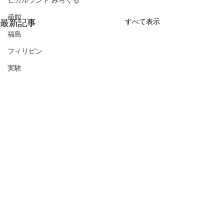
ヒカルランド みらくる
函館
すべて表示
最新記事
福島
フィリピン
実験
コメント