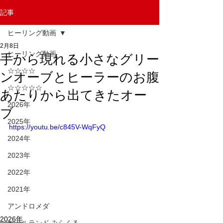
記事
ヒーリング動画
2月8日
ヒーリング動画
手から現れる小さなグリー
☆☆☆☆
ンオーブとヒーラーのお腹
☆☆☆☆☆
あたりから出てきたオー
2026年
ブ
2025年
https://youtu.be/c845V-WqFyQ
2024年
2023年
2022年
2021年
アンドロメダ
2026年