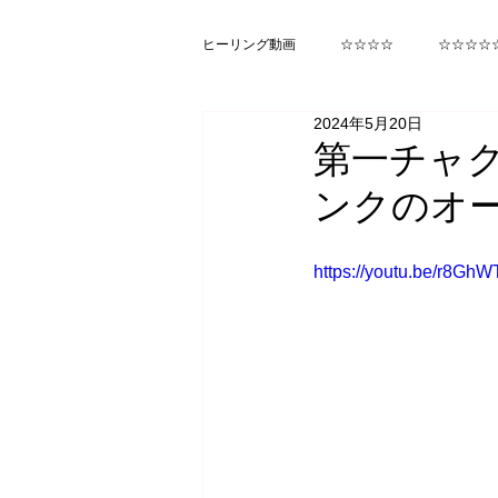
ヒーリング動画
☆☆☆☆
☆☆☆☆
2024年5月20日
ヒカルランド みらくる
函館
第一チャ
ンクのオ
https://youtu.be/r8G