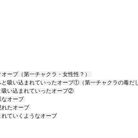
クオーブ（第一チャクラ・女性性？） 
へと吸い込まれていったオーブ①（第一チャクラの毒だし
と吸い込まれていったオーブ② 
なオーブ 
れたオーブ 
まれていくようなオーブ