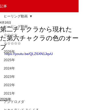
記事
ヒーリング動画
4月16日
ヒーリング動画
第二チャクラから現れた
☆☆☆☆
た第六チャクラの色のオー
☆☆☆☆☆
ブ
2026年
https://youtu.be/QLZ6XN1JqvU
2025年
2024年
2023年
2022年
2021年
2026年
アンドロメダ