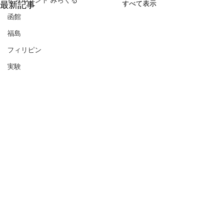
ヒカルランド みらくる
すべて表示
最新記事
函館
福島
フィリピン
実験
コメント