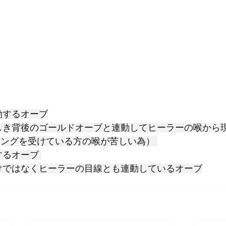
動するオーブ
しき背後のゴールドオーブと連動してヒーラーの喉から
リングを受けている方の喉が苦しい為） 
るオーブ 
けではなくヒーラーの目線とも連動しているオーブ