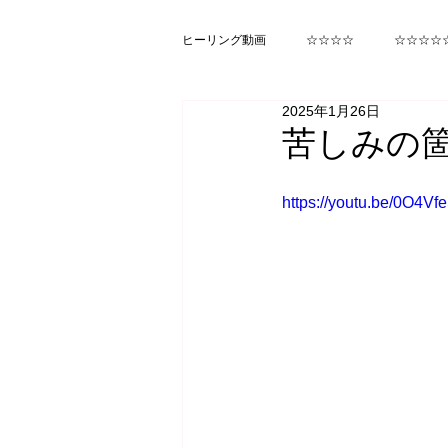
ヒーリング動画
☆☆☆☆
☆☆☆☆
2025年1月26日
ヒカルランド みらくる
函館
苦しみの
https://youtu.be/0O4V