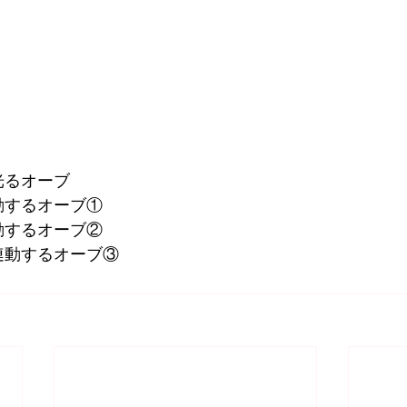
るオーブ 
するオーブ① 
するオーブ② 
連動するオーブ③