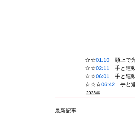
☆☆
01:10
　頭上で光
☆☆
02:11
　手と連動
☆☆
06:01
　手と連動
☆☆☆
06:42
　手と
2023年
最新記事