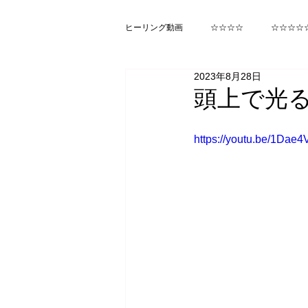
ヒーリング動画
☆☆☆☆
☆☆☆☆
2023年8月28日
ヒカルランド みらくる
函館
頭上で光る
https://youtu.be/1Dae4