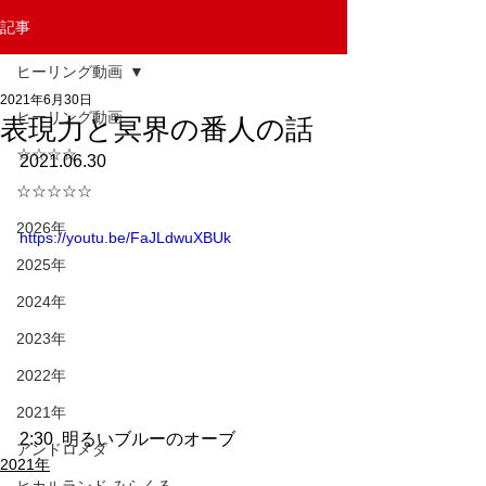
記事
ヒーリング動画
2021年6月30日
ヒーリング動画
表現力と冥界の番人の話
☆☆☆☆
2021.06.30
☆☆☆☆☆
2026年
https://youtu.be/FaJLdwuXBUk
2025年
2024年
2023年
2022年
2021年
2:30  明るいブルーのオーブ
アンドロメダ
2021年