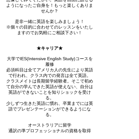
ようになったご自身を！もっと楽しくありま
せんか？
是非一緒に英語を楽しみましょう！
※個々の目的に合わせてのレッスンをいたし
ますのでお気軽にご相談下さい！
★キャリア★
大学でIES(Intensive English Study)コースを
履修
必須科目は全てアメリカ人の先生により英語
で行われ、クラス内での発言は全て英語。
クラスメイトは長期留学経験者。そこで初め
て自分の学んできた英語が使えない、自分は
英語ができないことを知りショックを受け
る。
少しずつ生きた英語に慣れ、卒業までには英
語でプレゼンテーションができるようにな
る。
オーストラリアに留学
通訳の準プロフェッショナルの資格を取得