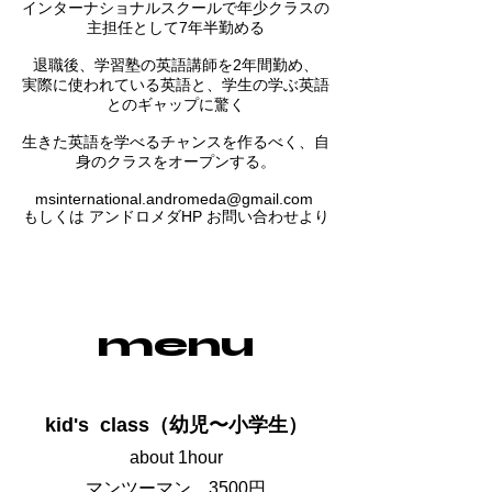
インターナショナルスクールで年少クラスの
主担任として7年半勤める
退職後、学習塾の英語講師を2年間勤め、
実際に使われている英語と、学生の学ぶ英語
とのギャップに驚く
生きた英語を学べるチャンスを作るべく、自
身のクラスをオープンする。
msinternational.andromeda@gmail.com
もしくは アンドロメダHP お問い合わせより
menu
kid's class（幼児〜小学生）
about 1hour
マンツーマン 3500円