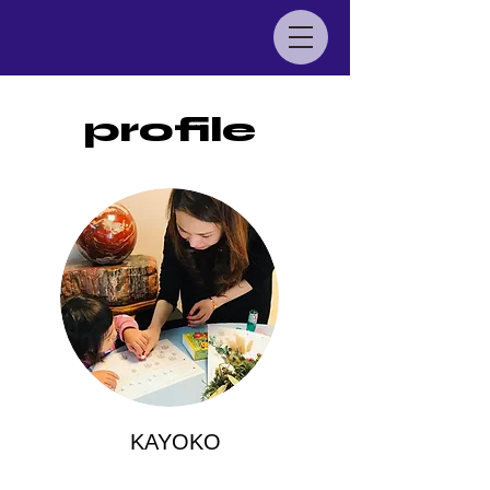
profile
KAYOKO