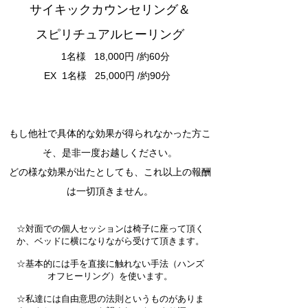
サイキックカウンセリング＆
スピリチュアルヒーリング
1名様 18,000円 /約60分
EX 1名様 25,000円 /約90分
もし他社で具体的な効果が得られなかった方こ
そ、是非一度お越しください。
どの様な効果が出たとしても、これ以上の報酬
は一切頂きません。
☆対面での個人セッションは椅子に座って頂く
か、ベッドに横になりながら受けて頂きます。
☆基本的には手を直接に触れない手法（ハンズ
オフヒーリング）を使います。
☆私達には自由意思の法則というものがありま